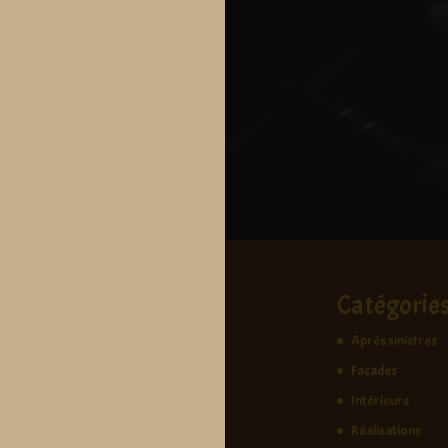
Catégorie
Après sinistres
Façades
Intérieurs
Réalisations