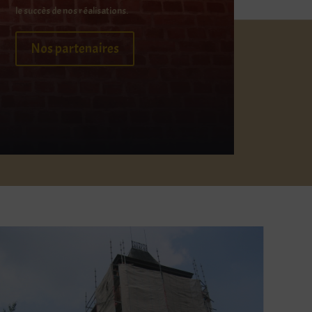
le succès de nos réalisations.
Nos partenaires