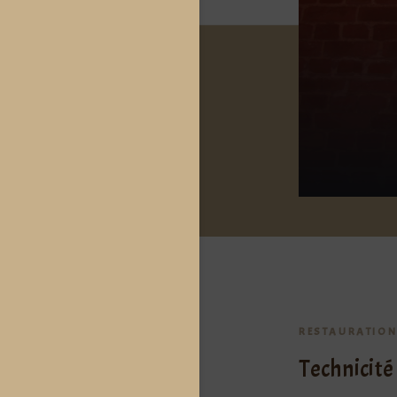
RESTAURATIO
Technicité 