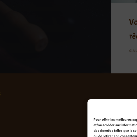
Vo
ré
GA
s
Pour offrir les meilleures e
et/ou accéder aux informatio
des données telles que le co
ou de retirer son consentemen