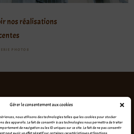
ir nos réalisations
centes
LERIE PHOTOS
Gérer le consentement aux cookies
xpériences, nous utilisons des technologies telles que les cookies pour stocker
ns des appareils. Le fait de consentir à ces technologies nous permettra de traiter
mportement de navigation ou les ID uniques sur ce site. Le fait de ne pas consentir
t peut avoir un effet négatif sur certaines caractéristiques et fonctions.