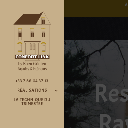
À
Res
+33 7 68 04 37 13
RÉALISATIONS
LA TECHNIQUE DU
TRIMESTRE
Ra