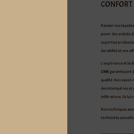
CONFORT 
Ravaler vos façade
poser des enduits 
expertise professio
durabilité et une eff
L’expérience et la 
LINK
garantissent à
qualité. Nos savoir
des intempéries et 
infiltrations. Ils lu
Nos techniques asso
technicités actuell