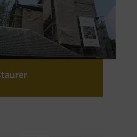
staurer