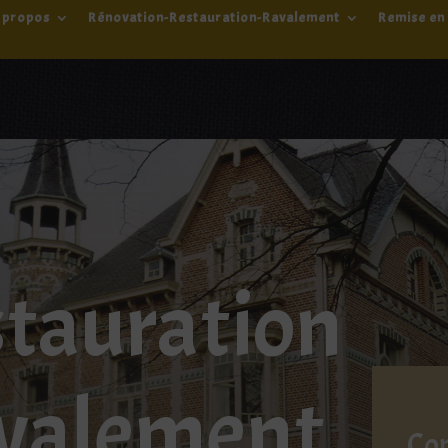
 propos
Rénovation-Restauration-Ravalement
Remise en 
tauration
valement
Com