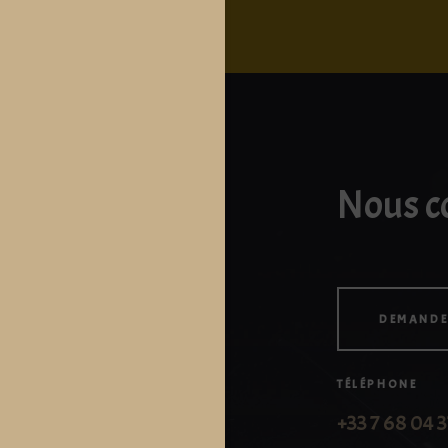
Nous c
DEMANDE
TÉLÉPHONE
+33 7 68 04 3