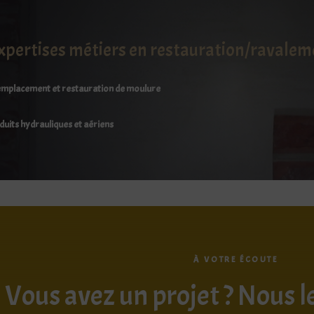
xpertises métiers en restauration/ravaleme
mplacement et restauration de moulure
duits hydrauliques et aériens
À VOTRE ÉCOUTE
Vous avez un projet ? Nous l