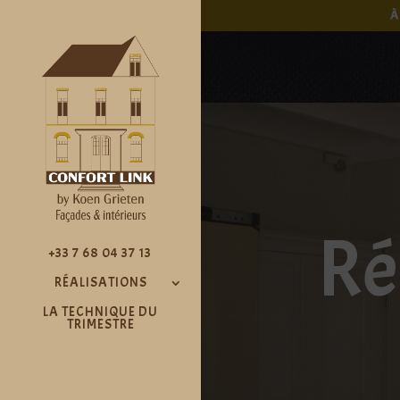
À
Ré
+33 7 68 04 37 13
RÉALISATIONS
LA TECHNIQUE DU
TRIMESTRE