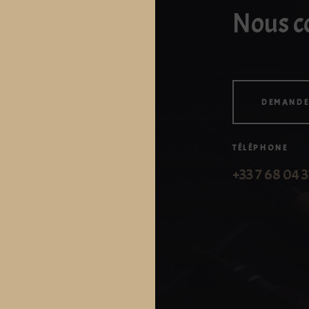
Nous c
DEMANDE
TÉLÉPHONE
+33 7 68 04 3