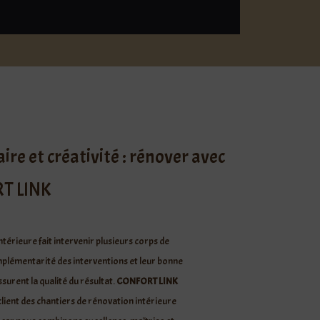
aire et créativité : rénover avec
T LINK
ntérieure fait intervenir plusieurs corps de
mplémentarité des interventions et leur bonne
surent la qualité du résultat.
CONFORT LINK
client des chantiers de rénovation intérieure