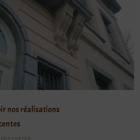
ir nos réalisations
centes
LERIE PHOTOS