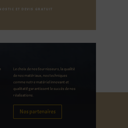
NOSTIC ET DEVIS GRATUIT
n
Le choix de nos fournisseurs, la qualité
de nos matériaux, nos techniques
comme notre matériel innovant et
qualitatif garantissent le succès de nos
réalisations.
Nos partenaires