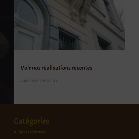
Voir nos réalisations récentes
GALERIE PHOTOS
Catégories
Après sinistres