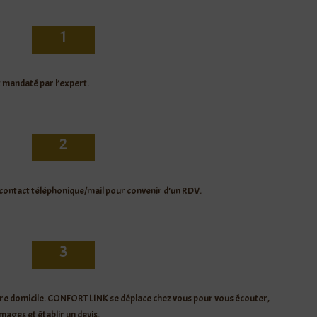
1
mandaté par l’expert.
2
contact téléphonique/mail pour convenir d’un RDV.
3
re domicile. CONFORT LINK se déplace chez vous pour vous écouter,
ages et établir un devis.