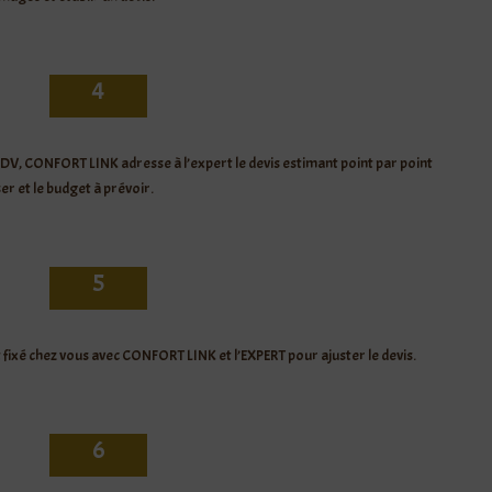
4
DV, CONFORT LINK adresse à l’expert le devis estimant point par point
ser et le budget à prévoir.
5
fixé chez vous avec CONFORT LINK et l’EXPERT pour ajuster le devis.
6